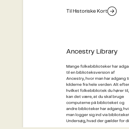
Til Historiske Kort
Ancestry Library
Mange folkebiblioteker har adg
til en biblioteksversion af
Ancestry, hvor man har adgang ti
kilderne fra hele verden. Alt efte
hvilket folkebibliotek du hører til,
kan det være, at du skal bruge
computerne på biblioteket og
andre biblioteker har adgang, hv
man logger sig ind via biblioteket
Undersøg, hvad der gælder for d