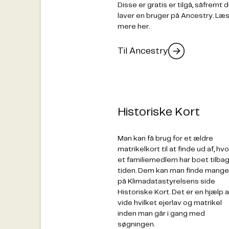
Disse er gratis er tilgå, såfremt 
laver en bruger på Ancestry. Læ
mere her.
Til Ancestry
Historiske Kort
Man kan få brug for et ældre
matrikelkort til at finde ud af, hvo
et familiemedlem har boet tilbag
tiden. Dem kan man finde mange
på Klimadatastyrelsens side
Historiske Kort. Det er en hjælp a
vide hvilket ejerlav og matrikel
inden man går i gang med
søgningen.