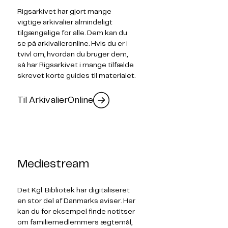
Rigsarkivet har gjort mange
vigtige arkivalier almindeligt
tilgængelige for alle. Dem kan du
se på arkivalieronline. Hvis du er i
tvivl om, hvordan du bruger dem,
så har Rigsarkivet i mange tilfælde
skrevet korte guides til materialet.
Til ArkivalierOnline
Mediestream
Det Kgl. Bibliotek har digitaliseret
en stor del af Danmarks aviser. Her
kan du for eksempel finde notitser
om familiemedlemmers ægtemål,