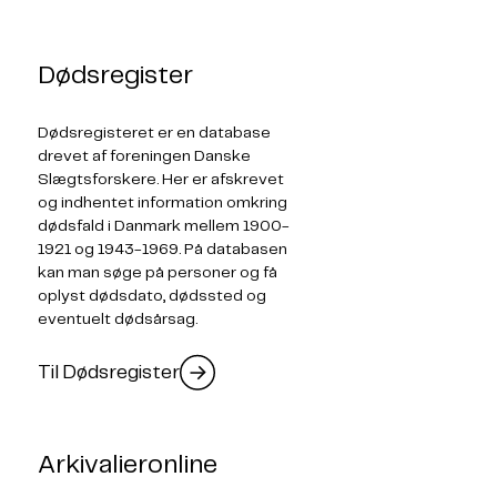
Dødsregister
Dødsregisteret er en database
drevet af foreningen Danske
Slægtsforskere. Her er afskrevet
og indhentet information omkring
dødsfald i Danmark mellem 1900-
1921 og 1943-1969. På databasen
kan man søge på personer og få
oplyst dødsdato, dødssted og
eventuelt dødsårsag.
Til Dødsregister
Arkivalieronline