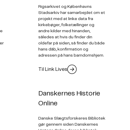
Rigsarkivet og Københavns
Stadsarkiv har samarbejdet om et
projekt med at linke data fra
kirkebøger, folketællinger og
de
andre kilder med hinanden,
således at hvis du finder din
er
oldefar på siden, så finder du både
hans dåb, konfirmation og
adressen på hans barndomshjem.
Til Link Lives
Danskernes Historie
Online
Danske Slægtsforskeres Bibliotek
gør gennem siden Danskernes