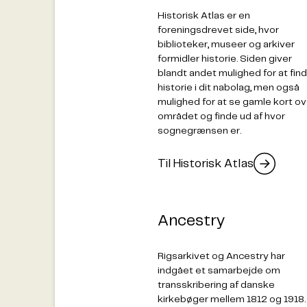
Historisk Atlas er en
foreningsdrevet side, hvor
biblioteker, museer og arkiver
formidler historie. Siden giver
blandt andet mulighed for at fin
historie i dit nabolag, men også
mulighed for at se gamle kort ov
området og finde ud af hvor
sognegrænsen er.
Til Historisk Atlas
Ancestry
Rigsarkivet og Ancestry har
indgået et samarbejde om
transskribering af danske
kirkebøger mellem 1812 og 1918.