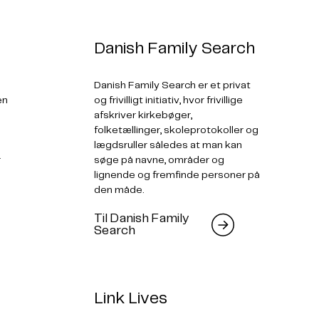
Danish Family Search
Danish Family Search er et privat
en
og frivilligt initiativ, hvor frivillige
afskriver kirkebøger,
folketællinger, skoleprotokoller og
lægdsruller således at man kan
r
søge på navne, områder og
lignende og fremfinde personer på
den måde.
Til Danish Family
Search
Link Lives