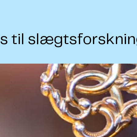
s til slægtsforskni