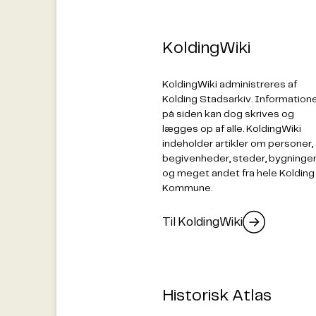
KoldingWiki
KoldingWiki administreres af
Kolding Stadsarkiv. Information
på siden kan dog skrives og
lægges op af alle. KoldingWiki
indeholder artikler om personer,
begivenheder, steder, bygninge
og meget andet fra hele Kolding
Kommune.
Til KoldingWiki
Historisk Atlas