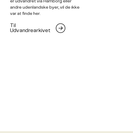
er udvandret via Hamborg eller
andre udenlandske byer, vil de ikke
var at finde her.
Til
Udvandrearkivet