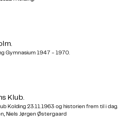
olm.
ding Gymnasium 1947 - 1970.
ns Klub.
b Kolding 23.11.1963 og historien frem til i dag.
n, Niels Jørgen Østergaard