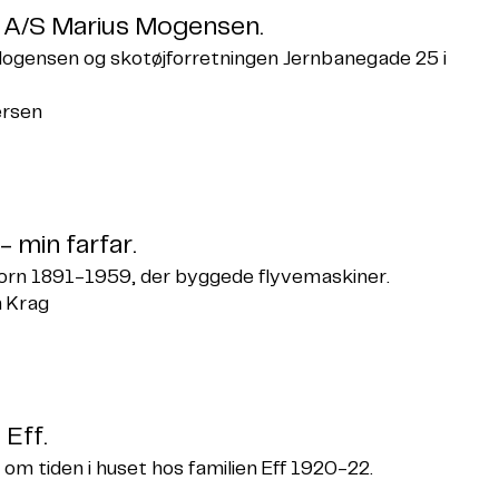
 A/S Marius Mogensen.
Mogensen og skotøjforretningen Jernbanegade 25 i
ersen
 min farfar.
n 1891-1959, der byggede flyvemaskiner.
h Krag
 Eff.
om tiden i huset hos familien Eff 1920-22.