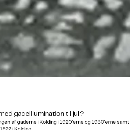
 med gadeillumination til jul?
ngen af gaderne i Kolding i 1920'erne og 1930'erne samt
 1822 i Kolding.