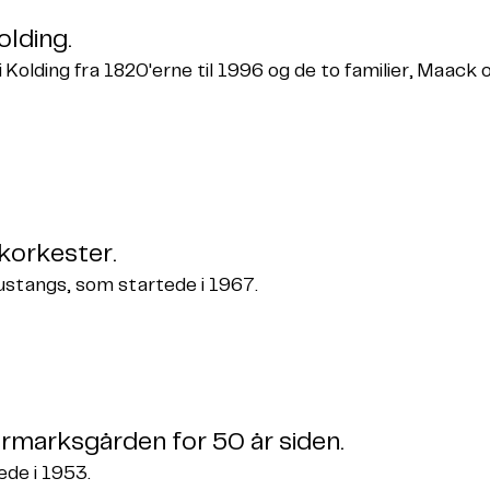
olding.
i Kolding fra 1820'erne til 1996 og de to familier, Maack 
korkester.
ustangs, som startede i 1967.
rmarksgården for 50 år siden.
ede i 1953.