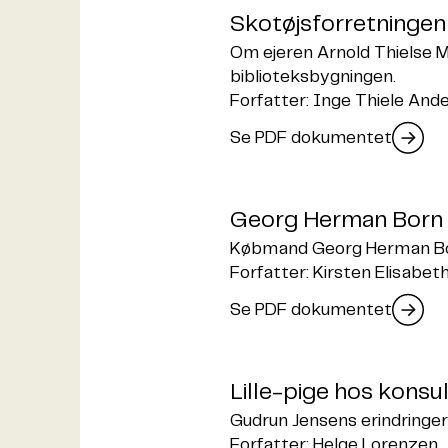
Skotøjsforretningen
Om ejeren Arnold Thielse 
biblioteksbygningen.
Forfatter: Inge Thiele And
Se PDF dokumentet
Georg Herman Born -
Købmand Georg Herman Bor
Forfatter: Kirsten Elisabet
Se PDF dokumentet
Lille-pige hos konsul
Gudrun Jensens erindringer 
Forfatter: Helge Lorenzen