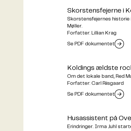
Skorstensfejerne i K
Skorstensfejernes historie 
Møller.
Forfatter: Lillian Krag
Se PDF dokumentet
Koldings ældste roc
Om det lokale band, Red M
Forfatter: Carl Riisgaard
Se PDF dokumentet
Husassistent på Ove
Erindringer. Irma Juhl start