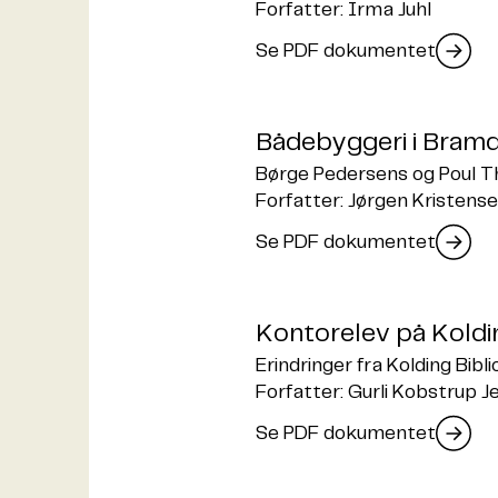
Forfatter: Irma Juhl
Se PDF dokumentet
Bådebyggeri i Bram
Børge Pedersens og Poul T
Forfatter: Jørgen Kristens
Se PDF dokumentet
Kontorelev på Koldin
Erindringer fra Kolding Bibl
Forfatter: Gurli Kobstrup 
Se PDF dokumentet