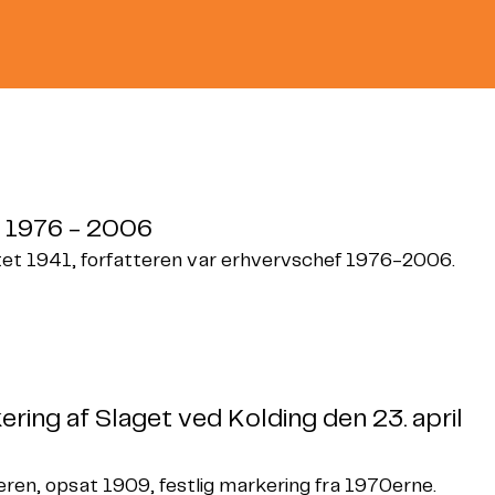
d 1976 - 2006
tet 1941, forfatteren var erhvervschef 1976-2006.
ering af Slaget ved Kolding den 23. april
n, opsat 1909, festlig markering fra 1970erne.