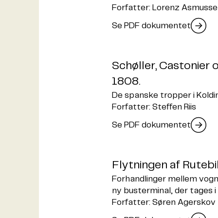
Forfatter: Lorenz Asmuss
Se PDF dokumentet
Schøller, Castonier
1808.
De spanske tropper i Koldi
Forfatter: Steffen Riis
Se PDF dokumentet
Flytningen af Rutebi
Forhandlinger mellem vo
ny busterminal, der tages i
Forfatter: Søren Agerskov