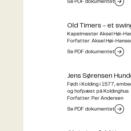
Se PDF dokumentet
Old Timers - et swin
Kapelmester Aksel Høi-Hanse
Forfatter: Aksel Høi-Hanse
Se PDF dokumentet
Jens Sørensen Hundev
Født i Kolding i 1577, emb
og hofpæst på Koldinghus.
Forfatter: Per Andersen
Se PDF dokumentet