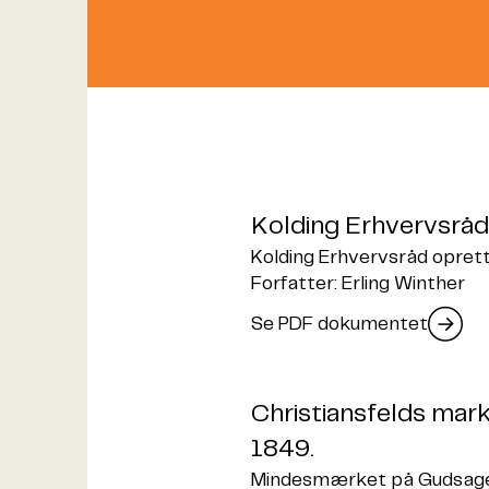
Kolding Erhvervsrå
Kolding Erhvervsråd opret
Forfatter: Erling Winther
Se PDF dokumentet
Christiansfelds mark
1849.
Mindesmærket på Gudsagere