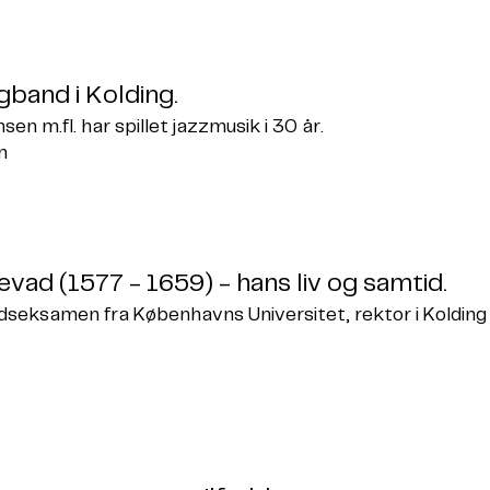
gband i Kolding.
n m.fl. har spillet jazzmusik i 30 år.
n
ad (1577 - 1659) - hans liv og samtid.
edseksamen fra Københavns Universitet, rektor i Kolding