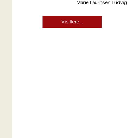
Marie Lauritsen Ludvig
Vis flere...