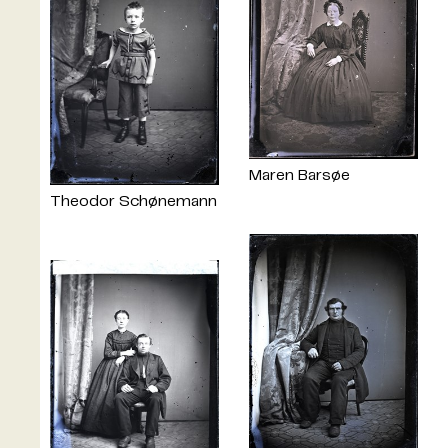
Maren Barsøe
Theodor Schønemann