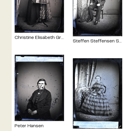
Christine Elisabeth Grønvold og Nancy Cecilie Margrethe Grønvold
Steffen Steffensen Sohl
Peter Hansen