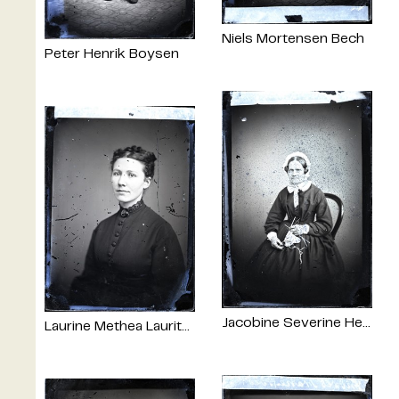
Niels Mortensen Bech
Peter Henrik Boysen
Jacobine Severine Henriette von Pentz
Laurine Methea Lauritzen