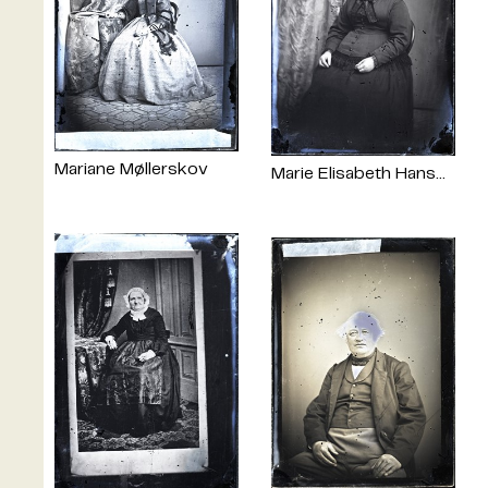
Mariane Møllerskov
Marie Elisabeth Hansdatter Øe