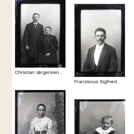
Christian Jørgensen Smith og Margareta Hansen Clausen
Franziscus Sigfried William Møller