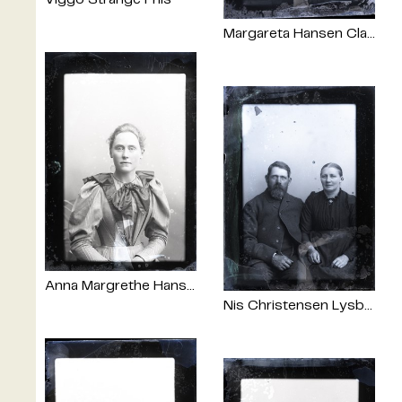
Margareta Hansen Clausen og Christian Jørgensen Smith
Anna Margrethe Hansen
Nis Christensen Lysbech og Mette Marie Simonsen