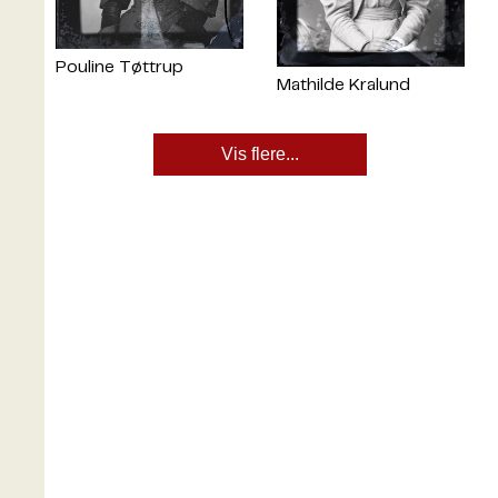
Pouline Tøttrup
Mathilde Kralund
Vis flere...