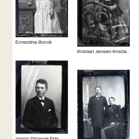
Ernestine Borck
Kristian Jensen Kristiansen
Viggo Strange Friis