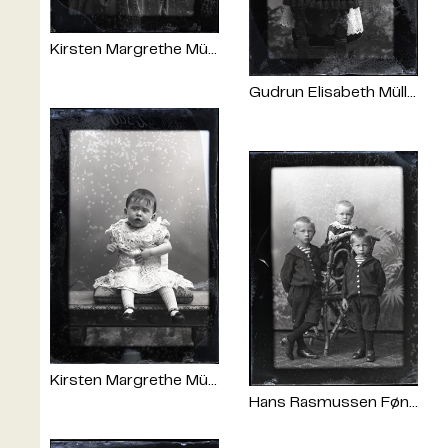
Kirsten Margrethe Müller
Gudrun Elisabeth Müller
Kirsten Margrethe Müller
Hans Rasmussen Føns, Rasmus Rasmussen Føns og Johanne Rasmussen Føns