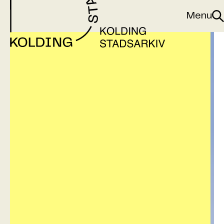
Gå til indhold
Menu
Sø