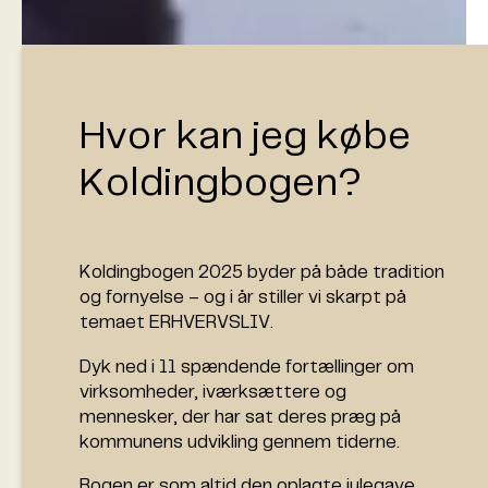
Hvor kan jeg købe
Koldingbogen?
Koldingbogen 2025 byder på både tradition
og fornyelse – og i år stiller vi skarpt på
temaet ERHVERVSLIV.
Dyk ned i 11 spændende fortællinger om
virksomheder, iværksættere og
mennesker, der har sat deres præg på
kommunens udvikling gennem tiderne.
Bogen er som altid den oplagte julegave