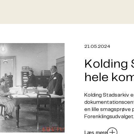
21.05.2024
Kolding 
hele ko
Kolding Stadsarkiv e
dokumentationscenter
en lille smagsprøve 
Forenklingsudvalget
Læs mere